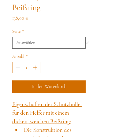
Beißring
Preis
138,00 €
Seite
*
Anzahl
*
In den Warenkorb
Eigenschaften der Schutzhülle 
für den Helfer mit einem 
dicken, weichen Beißring:
Die Konstruktion des 