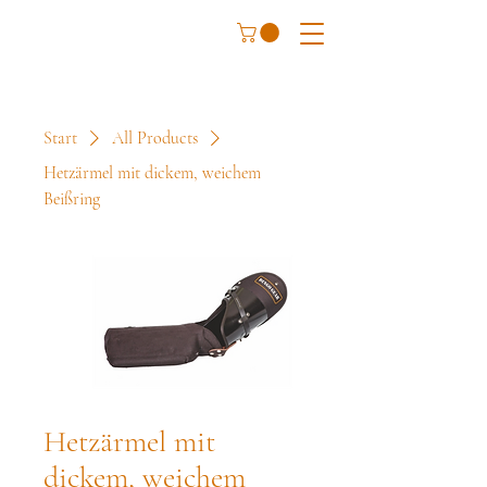
Start
All Products
Hetzärmel mit dickem, weichem
Beißring
Hetzärmel mit
dickem, weichem