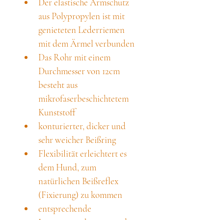
Der elastische Armschutz 
aus Polypropylen ist mit 
genieteten Lederriemen 
mit dem Ärmel verbunden
Das Rohr mit einem 
Durchmesser von 12cm 
besteht aus 
mikrofaserbeschichtetem 
Kunststoff
konturierter, dicker und 
sehr weicher Beißring
Flexibilität erleichtert es 
dem Hund, zum 
natürlichen Beißreflex 
(Fixierung) zu kommen
entsprechende 