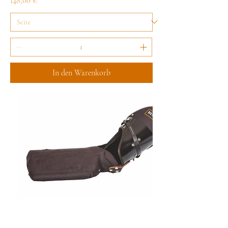
148,00 €
In den Warenkorb